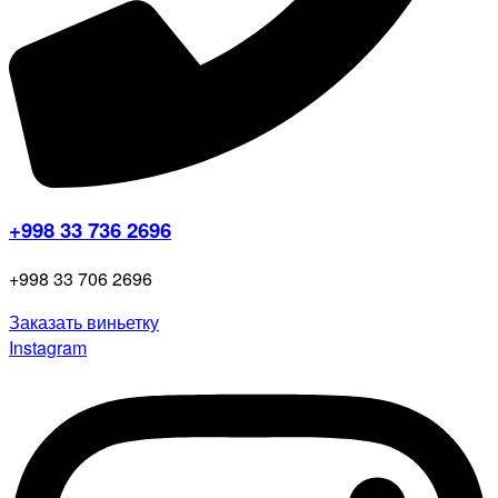
+998 33 736 2696
+998 33 706 2696
Заказать виньетку
Instagram