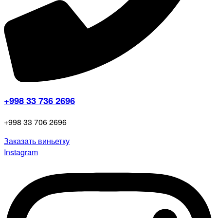
+998 33 736 2696
+998 33 706 2696
Заказать виньетку
Instagram