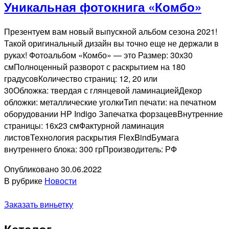
Уникальная фотокнига «Комбо»
Презентуем вам новый выпускной альбом сезона 2021!
Такой оригинальный дизайн вы точно еще не держали в
руках! Фотоальбом «Комбо» — это Размер: 30х30
смПолноценный разворот с раскрытием на 180
градусовКоличество страниц: 12, 20 или
30Обложка: твердая с глянцевой ламинациейДекор
обложки: металлические уголкиТип печати: на печатном
оборудовании HP Indigo Запечатка форзацевВнутренние
страницы: 16х23 смФактурной ламинация
листовТехнология раскрытия FlexBindБумага
внутреннего блока: 300 грПроизводитель: РФ
Опубликовано
30.06.2022
В рубрике
Новости
Заказать виньетку
Каталог